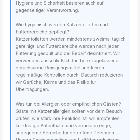
Hygiene und Sicherheit basieren auch auf
gegenseitiger Verantwortung.
Wie hygienisch werden Katzentoiletten und
Futterbereiche gepflegt?
Katzentoiletten werden mindestens zweimal täglich
gereinigt, und Futterbereiche werden nach jeder
Fütterung gespült und bei Bedarf desinfiziert. Wir
verwenden ausschließlich für Tiere zugelassene,
geruchsarme Reinigungsmittel und führen
regelmäßige Kontrollen durch. Dadurch reduzieren
wir Gerüche, Keime und das Risiko für
Übertragungen.
Was tun bei Allergien oder empfindlichen Gästen?
Gäste mit Katzenallergien sollten vor dem Besuch
prüfen, wie stark ihre Reaktion ist; wir empfehlen
kurzfristige Aufenthalte und vermeiden enge,
unbequeme Bereiche für betroffene Personen.
Unsere Reinigungspläne und Luftfilter reduzieren