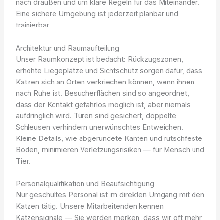
nach draußen und um klare Regeln für das Miteinander.
Eine sichere Umgebung ist jederzeit planbar und
trainierbar.
Architektur und Raumaufteilung
Unser Raumkonzept ist bedacht: Rückzugszonen,
erhöhte Liegeplätze und Sichtschutz sorgen dafür, dass
Katzen sich an Orten verkriechen können, wenn ihnen
nach Ruhe ist. Besucherflächen sind so angeordnet,
dass der Kontakt gefahrlos möglich ist, aber niemals
aufdringlich wird. Türen sind gesichert, doppelte
Schleusen verhindern unerwünschtes Entweichen.
Kleine Details, wie abgerundete Kanten und rutschfeste
Böden, minimieren Verletzungsrisiken — für Mensch und
Tier.
Personalqualifikation und Beaufsichtigung
Nur geschultes Personal ist im direkten Umgang mit den
Katzen tätig. Unsere Mitarbeitenden kennen
Katzensignale — Sie werden merken, dass wir oft mehr