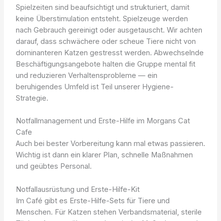
Spielzeiten sind beaufsichtigt und strukturiert, damit
keine Überstimulation entsteht. Spielzeuge werden
nach Gebrauch gereinigt oder ausgetauscht. Wir achten
darauf, dass schwächere oder scheue Tiere nicht von
dominanteren Katzen gestresst werden. Abwechselnde
Beschäftigungsangebote halten die Gruppe mental fit
und reduzieren Verhaltensprobleme — ein
beruhigendes Umfeld ist Teil unserer Hygiene-
Strategie.
Notfallmanagement und Erste-Hilfe im Morgans Cat
Cafe
Auch bei bester Vorbereitung kann mal etwas passieren.
Wichtig ist dann ein klarer Plan, schnelle Maßnahmen
und geübtes Personal.
Notfallausrüstung und Erste-Hilfe-Kit
Im Café gibt es Erste-Hilfe-Sets für Tiere und
Menschen. Für Katzen stehen Verbandsmaterial, sterile