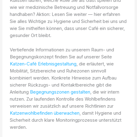
Kulissen laufen, welche Rolle Sie als Gast spielen und
wie wir medizinische Betreuung und Notfallvorsorge
handhaben? Aktion: Lesen Sie weiter — hier erfahren
Sie alles Wichtige zu Hygiene und Sicherheit bei uns und
wie Sie mithelfen können, dass unser Café ein sicherer,
gesunder Ort bleibt.
Vertiefende Informationen zu unserem Raum- und
Begegnungskonzept finden Sie auf unserer Seite
Katzen-Café Erlebnisgestaltung
, die erläutert, wie
Mobilität, Sitzbereiche und Ruhezonen sinnvoll
kombiniert werden. Konkrete Hinweise zum Aufbau
sicherer Rückzugs- und Kontaktbereiche gibt die
Anleitung
Begegnungszonen gestalten
, die wir intern
nutzen. Zur laufenden Kontrolle des Wohlbefindens
verweisen wir zusätzlich auf unsere Richtlinien zur
Katzenwohlbefinden überwachen
, damit Hygiene und
Sicherheit durch klare Monitoringprozesse unterstützt
werden.