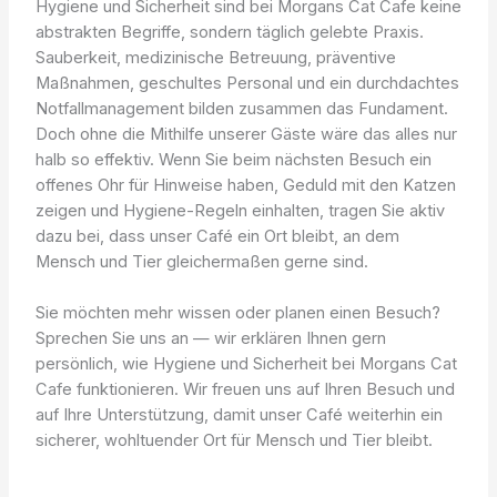
Hygiene und Sicherheit sind bei Morgans Cat Cafe keine
abstrakten Begriffe, sondern täglich gelebte Praxis.
Sauberkeit, medizinische Betreuung, präventive
Maßnahmen, geschultes Personal und ein durchdachtes
Notfallmanagement bilden zusammen das Fundament.
Doch ohne die Mithilfe unserer Gäste wäre das alles nur
halb so effektiv. Wenn Sie beim nächsten Besuch ein
offenes Ohr für Hinweise haben, Geduld mit den Katzen
zeigen und Hygiene-Regeln einhalten, tragen Sie aktiv
dazu bei, dass unser Café ein Ort bleibt, an dem
Mensch und Tier gleichermaßen gerne sind.
Sie möchten mehr wissen oder planen einen Besuch?
Sprechen Sie uns an — wir erklären Ihnen gern
persönlich, wie Hygiene und Sicherheit bei Morgans Cat
Cafe funktionieren. Wir freuen uns auf Ihren Besuch und
auf Ihre Unterstützung, damit unser Café weiterhin ein
sicherer, wohltuender Ort für Mensch und Tier bleibt.