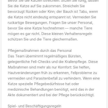
Bevor Sie die Katzen streicheln: Sitzen Sie ruhig, lassen
Sie die Katze auf Sie zukommen. Streicheln Sie
bevorzugt Rücken oder Kinn; der Bauch ist Tabu, wenn
die Katze nicht eindeutig entspannt ist. Vermeiden Sie
ruckartige Bewegungen. Fragen Sie unser Personal,
bevor Sie eine Katze hochnehmen — manche Tiere
mögen es gar nicht. Diese kleinen Verhaltensregeln
schützen Sie und die Tiere gleichermaßen.
Pflegemaßnahmen durch das Personal
Das Team übernimmt regelmäßiges Bürsten,
gelegentliche Fell-Checks und die Krallenpflege. Diese
Maßnahmen sind mehr als nur Komfort: Sie helfen,
Hautveränderungen früh zu erkennen, Fellprobleme zu
vermeiden und Parasitenbefall zu verhindern. Wenn eine
Katze spezielle Pflegebedürfnisse hat oder
medizinische Behandlungen benötigt, wird das in der
Akte dokumentiert und bei der Pflege berücksichtigt.
Spiel- und Beschäftigungsregeln