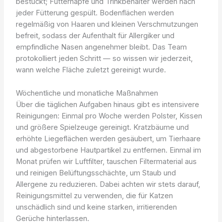
bestückt; Futternäpfe und Trinkbehälter werden nach
jeder Fütterung gespült. Bodenflächen werden
regelmäßig von Haaren und kleinen Verschmutzungen
befreit, sodass der Aufenthalt für Allergiker und
empfindliche Nasen angenehmer bleibt. Das Team
protokolliert jeden Schritt — so wissen wir jederzeit,
wann welche Fläche zuletzt gereinigt wurde.
Wöchentliche und monatliche Maßnahmen
Über die täglichen Aufgaben hinaus gibt es intensivere
Reinigungen: Einmal pro Woche werden Polster, Kissen
und größere Spielzeuge gereinigt. Kratzbäume und
erhöhte Liegeflächen werden gesäubert, um Tierhaare
und abgestorbene Hautpartikel zu entfernen. Einmal im
Monat prüfen wir Luftfilter, tauschen Filtermaterial aus
und reinigen Belüftungsschächte, um Staub und
Allergene zu reduzieren. Dabei achten wir stets darauf,
Reinigungsmittel zu verwenden, die für Katzen
unschädlich sind und keine starken, irritierenden
Gerüche hinterlassen.