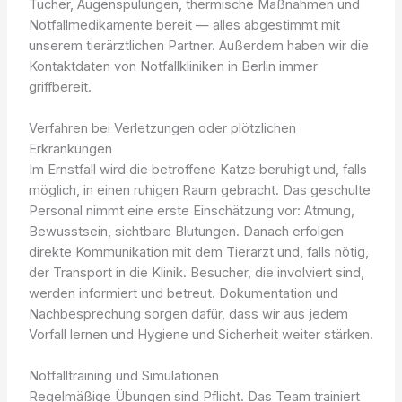
Tücher, Augenspülungen, thermische Maßnahmen und
Notfallmedikamente bereit — alles abgestimmt mit
unserem tierärztlichen Partner. Außerdem haben wir die
Kontaktdaten von Notfallkliniken in Berlin immer
griffbereit.
Verfahren bei Verletzungen oder plötzlichen
Erkrankungen
Im Ernstfall wird die betroffene Katze beruhigt und, falls
möglich, in einen ruhigen Raum gebracht. Das geschulte
Personal nimmt eine erste Einschätzung vor: Atmung,
Bewusstsein, sichtbare Blutungen. Danach erfolgen
direkte Kommunikation mit dem Tierarzt und, falls nötig,
der Transport in die Klinik. Besucher, die involviert sind,
werden informiert und betreut. Dokumentation und
Nachbesprechung sorgen dafür, dass wir aus jedem
Vorfall lernen und Hygiene und Sicherheit weiter stärken.
Notfalltraining und Simulationen
Regelmäßige Übungen sind Pflicht. Das Team trainiert