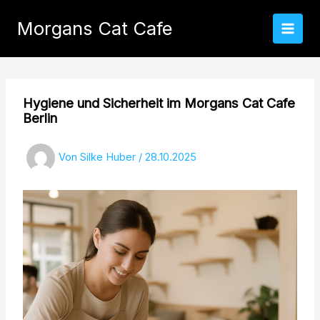
Zum
Inhalt
Morgans Cat Cafe
springen
Hygiene und Sicherheit im Morgans Cat Cafe
Berlin
Von
Silke Huber
/
28.10.2025