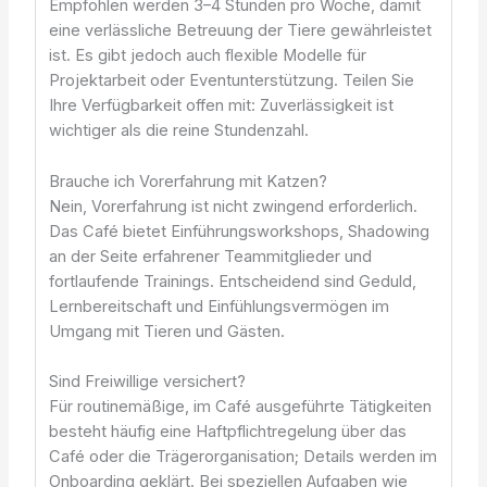
Empfohlen werden 3–4 Stunden pro Woche, damit
eine verlässliche Betreuung der Tiere gewährleistet
ist. Es gibt jedoch auch flexible Modelle für
Projektarbeit oder Eventunterstützung. Teilen Sie
Ihre Verfügbarkeit offen mit: Zuverlässigkeit ist
wichtiger als die reine Stundenzahl.
Brauche ich Vorerfahrung mit Katzen?
Nein, Vorerfahrung ist nicht zwingend erforderlich.
Das Café bietet Einführungsworkshops, Shadowing
an der Seite erfahrener Teammitglieder und
fortlaufende Trainings. Entscheidend sind Geduld,
Lernbereitschaft und Einfühlungsvermögen im
Umgang mit Tieren und Gästen.
Sind Freiwillige versichert?
Für routinemäßige, im Café ausgeführte Tätigkeiten
besteht häufig eine Haftpflichtregelung über das
Café oder die Trägerorganisation; Details werden im
Onboarding geklärt. Bei speziellen Aufgaben wie