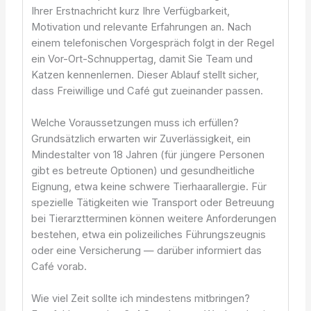
Ihrer Erstnachricht kurz Ihre Verfügbarkeit,
Motivation und relevante Erfahrungen an. Nach
einem telefonischen Vorgespräch folgt in der Regel
ein Vor-Ort-Schnuppertag, damit Sie Team und
Katzen kennenlernen. Dieser Ablauf stellt sicher,
dass Freiwillige und Café gut zueinander passen.
Welche Voraussetzungen muss ich erfüllen?
Grundsätzlich erwarten wir Zuverlässigkeit, ein
Mindestalter von 18 Jahren (für jüngere Personen
gibt es betreute Optionen) und gesundheitliche
Eignung, etwa keine schwere Tierhaarallergie. Für
spezielle Tätigkeiten wie Transport oder Betreuung
bei Tierarztterminen können weitere Anforderungen
bestehen, etwa ein polizeiliches Führungszeugnis
oder eine Versicherung — darüber informiert das
Café vorab.
Wie viel Zeit sollte ich mindestens mitbringen?