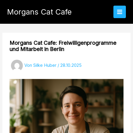
Zum
Inhalt
Morgans Cat Cafe
springen
Morgans Cat Cafe: Freiwilligenprogramme
und Mitarbeit in Berlin
Von
Silke Huber
/
28.10.2025