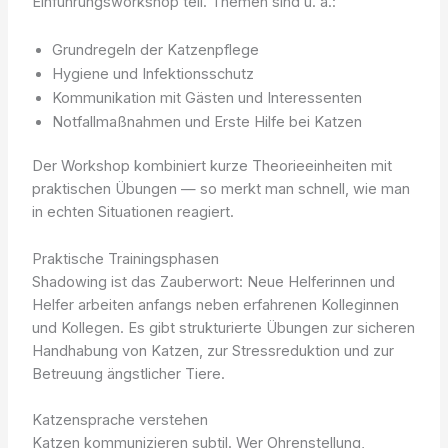
Einführungsworkshop teil. Themen sind u. a.:
Grundregeln der Katzenpflege
Hygiene und Infektionsschutz
Kommunikation mit Gästen und Interessenten
Notfallmaßnahmen und Erste Hilfe bei Katzen
Der Workshop kombiniert kurze Theorieeinheiten mit
praktischen Übungen — so merkt man schnell, wie man
in echten Situationen reagiert.
Praktische Trainingsphasen
Shadowing ist das Zauberwort: Neue Helferinnen und
Helfer arbeiten anfangs neben erfahrenen Kolleginnen
und Kollegen. Es gibt strukturierte Übungen zur sicheren
Handhabung von Katzen, zur Stressreduktion und zur
Betreuung ängstlicher Tiere.
Katzensprache verstehen
Katzen kommunizieren subtil. Wer Ohrenstellung,