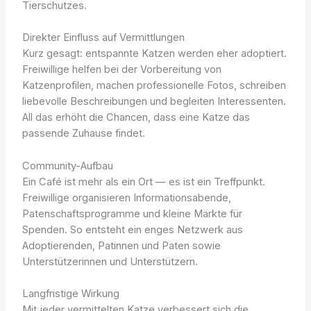
Tierschutzes.
Direkter Einfluss auf Vermittlungen
Kurz gesagt: entspannte Katzen werden eher adoptiert.
Freiwillige helfen bei der Vorbereitung von
Katzenprofilen, machen professionelle Fotos, schreiben
liebevolle Beschreibungen und begleiten Interessenten.
All das erhöht die Chancen, dass eine Katze das
passende Zuhause findet.
Community-Aufbau
Ein Café ist mehr als ein Ort — es ist ein Treffpunkt.
Freiwillige organisieren Informationsabende,
Patenschaftsprogramme und kleine Märkte für
Spenden. So entsteht ein enges Netzwerk aus
Adoptierenden, Patinnen und Paten sowie
Unterstützerinnen und Unterstützern.
Langfristige Wirkung
Mit jeder vermittelten Katze verbessert sich die