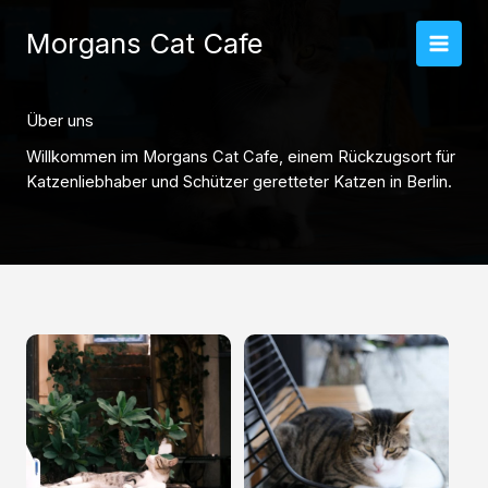
Zum
Inhalt
Morgans Cat Cafe
springen
Über uns
Willkommen im Morgans Cat Cafe, einem Rückzugsort für
Katzenliebhaber und Schützer geretteter Katzen in Berlin.