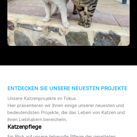
ENTDECKEN SIE UNSERE NEUESTEN PROJEKTE
Unsere Katzenprojekte im Fokus
Hier präsentieren wir Ihnen einige unserer neuesten und
bedeutendsten Projekte, die das Leben von Katzen und
ihren Liebhabern bereichern.
Katzenpflege
Ein Blick auf unsere liebevolle Pflege der geretteten