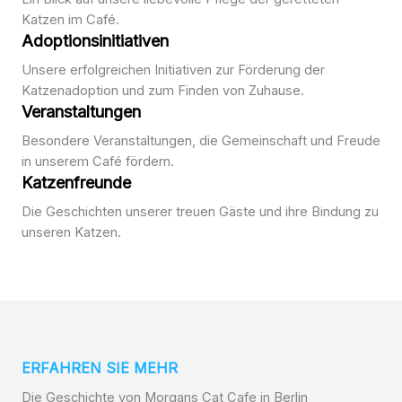
Katzen im Café.
Adoptionsinitiativen
Unsere erfolgreichen Initiativen zur Förderung der
Katzenadoption und zum Finden von Zuhause.
Veranstaltungen
Besondere Veranstaltungen, die Gemeinschaft und Freude
in unserem Café fördern.
Katzenfreunde
Die Geschichten unserer treuen Gäste und ihre Bindung zu
unseren Katzen.
ERFAHREN SIE MEHR
Die Geschichte von Morgans Cat Cafe in Berlin