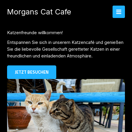
Zum
Inhalt
Morgans Cat Cafe
springen
Katzenfreunde willkommen!
Entspannen Sie sich in unserem Katzencafé und genießen
Sie die liebevolle Gesellschaft geretteter Katzen in einer
freundlichen und einladenden Atmosphäre.
JETZT BESUCHEN